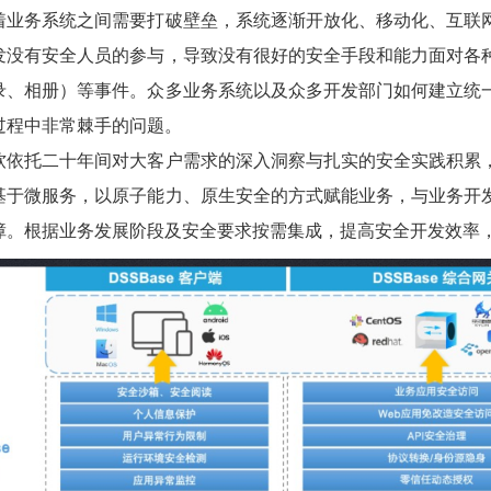
着业务系统之间需要打破壁垒，系统逐渐开放化、移动化、互联
发没有安全人员的参与，导致没有很好的安全手段和能力面对各
录、相册）等事件。众多业务系统以及众多开发部门如何建立统
过程中非常棘手的问题。
软依托二十年间对大客户需求的深入洞察与扎实的安全实践积累
基于微服务，以原子能力、原生安全的方式赋能业务，与业务开
障。根据业务发展阶段及安全要求按需集成，提高安全开发效率