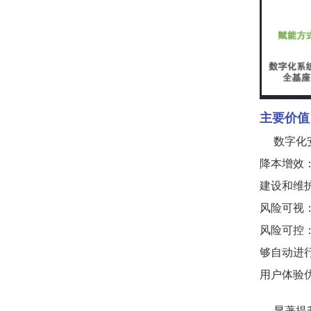
主要价值
数字化
降本增效
建设和维
风险可视
风险可控
够自动进
用户体验
显著提