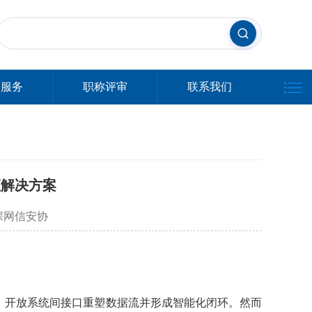
会服务
职称评审
联系我们
座解决方案
深网信安协
，开放系统间接口重塑数据流并形成智能化闭环。然而