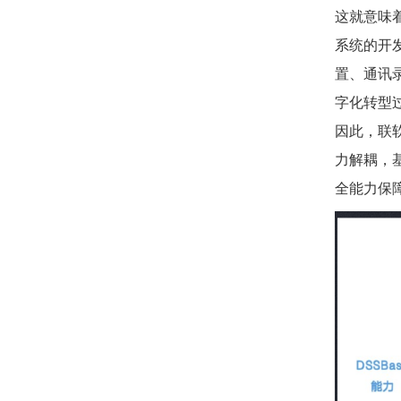
这就意味
系统的开
置、通讯
字化转型
因此，联
力解耦，
全能力保