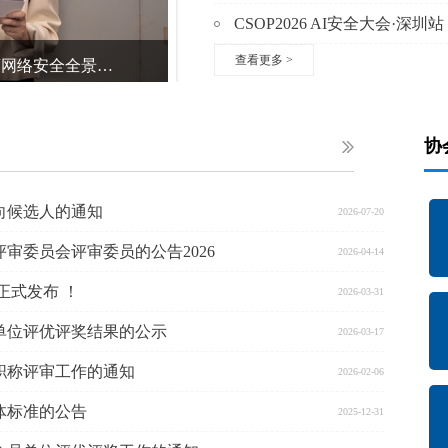
CSOP2026 AI安全大会·深
查看更多
>
安全养虾 ·网络安全韧性技术交流会暨2026年度网络安全全景图及产品名录发布会圆满举办！
深圳市政务服务数据管理局副局
协
向候选人的通知
2026-07-20
审委员会评审委员的公告2026
2026-04-14
正式发布 ！
2026-03-31
员单位评优评奖结果的公示
2026-03-17
职称评审工作的通知
2026-02-06
体标准的公告
2025-12-31