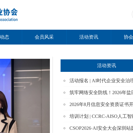
动态
会员风采
活动资讯
协
活动资讯
活动报名 | AI时代企业安全治
2026年8月信息安全资质证书
培训计划 | CCRC-AISO人
CSOP2026·AI安全大会深圳