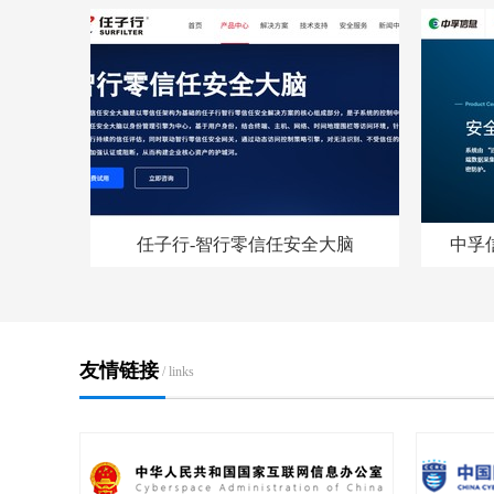
任子行-智行零信任安全大脑
中孚
友情链接
/ links