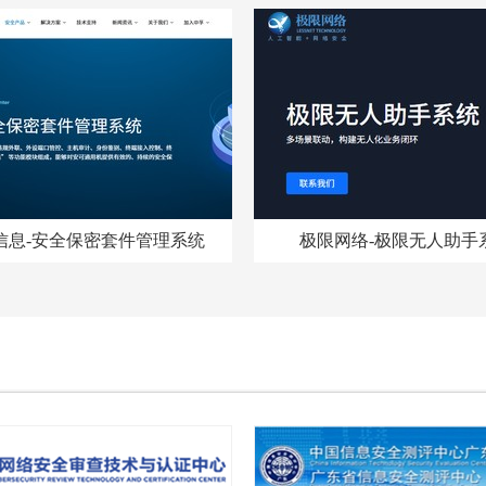
台
案
信息-安全保密套件管理系统
极限网络-极限无人助手