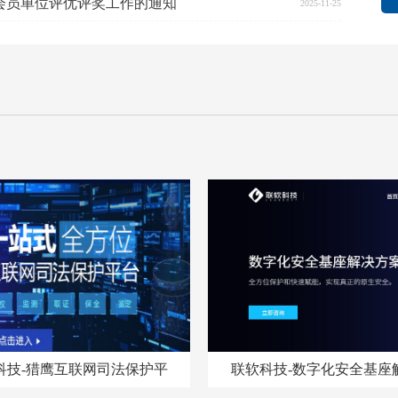
会会员单位评优评奖工作的通知
2025-11-25
科技-猎鹰互联网司法保护平
联软科技-数字化安全基座