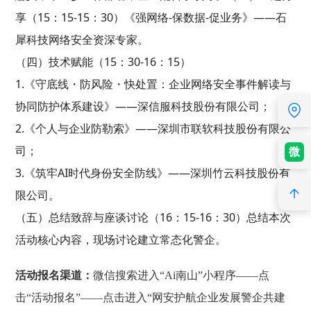
享（15：15-15：30）《强网络-保数据-促业务》——石
犀科技网络安全资深专家。
（四）技术赋能（15：30-16：15）
1.《守底线・防风险・快处置：企业网络安全事件解读与
协同防护体系建设》——深信服科技股份有限公司；
2.《个人与企业防勒索》——深圳市联软科技股份有限公
司；
微
3.《筑牢AI时代身份安全防线》——深圳竹云科技股份有
限公司。
（五）总结致辞与座谈讨论（16：15-16：30）总结本次
活动核心内容，现场讨论建立常态化警企。
活动报名渠道：
微信搜索进入“Ai南山”小程序——点
击“活动报名”——点击进入“网安护航企业发展警企共建